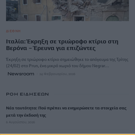
ΔΙΕΘΝΗ
Ιταλία: Έκρηξη σε τριώροφο κτίριο στη
Βερόνα – Έρευνα για επιζώντες
Έκρηξη σε τριώροφο κτίριο σημειώθηκε το απόγευμα της Τρίτης
(24/02) στο Prun, ένα μικρό χωριό του δήμου Negrar…
Newsroom
24 Φεβρουαρίου, 2026
ΡΟΗ ΕΙΔΗΣΕΩΝ
Νέα ταυτότητα: Πού πρέπει να ενημερώσετε τα στοιχεία σας
μετά την έκδοσή της
6 Αυγούστου, 2026