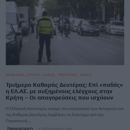
ΗΡΑΚΛΕΙΟ
ΚΡΗΤΗ
ΛΑΣΙΘΙ
ΡΕΘΥΜΝΟ
ΧΑΝΙΑ
Τριήμερο Καθαράς Δευτέρας: Επί «ποδός»
η ΕΛ.ΑΣ. με αυξημένους ελέγχους στην
Κρήτη – Οι απαγορεύσεις που ισχύουν
Η Ελληνική Αστυνομία, ενόψει του εορτασμού των Αποκριών και
της Καθαράς Δευτέρας, λαμβάνει, το διάστημα από την
Παρασκευή…
Newsroom
21 Φεβρουαρίου, 2026