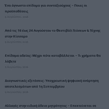
Ένα άγνωστο επίδομα για συνταξιούχους – Ποιες οι
προϋποθέσεις
9 Αυγούστου, 2026
Από τις 16 έως 24 Αυγούστου το Φεστιβάλ Γεύσεων & Τέχνης
στην Κίσσαμο
9 Αυγούστου, 2026
Επίδομα αδείας: Μέχρι πότε καταβάλλεται – Τι χρήματα θα
λάβετε
9 Αυγούστου, 2026
Διαγνωστικές εξετάσεις: Υποχρεωτική ψηφιακή ανάρτηση
αποτελεσμάτων από 1η Σεπτεμβρίου
9 Αυγούστου, 2026
Αλλαγές στην ειδική άδεια μητρότητας – Επεκτείνεται σε