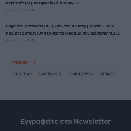
περισσότερες κατηγορίες δικαιούχων
9 Αυγούστου, 2026
Έρχονται εκπτώσεις έως 20% στα σούπερ μάρκετ – Ποια
προϊόντα μπαίνουν στο νέο πρόγραμμα συγκράτησης τιμών
9 Αυγούστου, 2026
TRENDING
#
ΣΚΟΥΠΙΔΙΑ
#
ΔΕΛΤΙΟ ΛΟΤΟ
#
ΑΝΕΜΙΣΤΗΡΑΣ
#
ΕΠΙΔΟΜΑ
Εγγραφείτε στο Newsletter