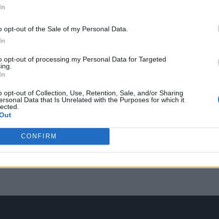
In
o opt-out of the Sale of my Personal Data.
In
to opt-out of processing my Personal Data for Targeted
ing.
In
o opt-out of Collection, Use, Retention, Sale, and/or Sharing
ersonal Data that Is Unrelated with the Purposes for which it
lected.
Out
CONFIRM