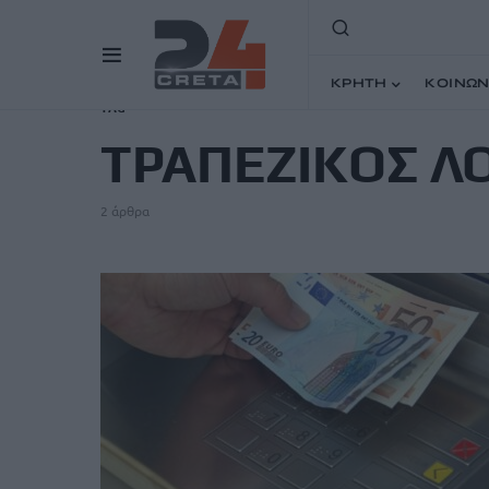
ΚΡΗΤΗ
ΚΟΙΝΩΝ
TAG
ΤΡΑΠΕΖΙΚΟΣ Λ
2 άρθρα