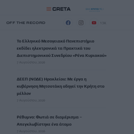
13K
Η
OFF THE RECORD
ΡΟΗ ΕΙΔΗΣΕΩΝ
Το Ελληνικό Μεσογειακό Πανεπιστήμιο
εκδίδει ηλεκτρονικά τα Πρακτικά του
Διεπιστημονικού Συνεδρίου «Ρένα Κυριακού»
7 Αυγούστου, 2026
ΔΕΕΠ (ΝΟΔΕ) Ηρακλείου: Με έργα η
κυβέρνηση Μητσοτάκη οδηγεί την Κρήτη στο
μέλλον
7 Αυγούστου, 2026
Ρέθυμνο: Φωτιά σε διαμέρισμα –
Απεγκλωβίστηκε ένα άτομο
7 Αυγούστου, 2026