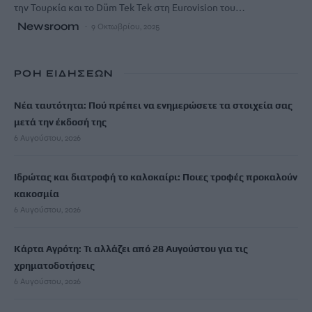
την Τουρκία και το Düm Tek Tek στη Eurovision του…
Newsroom
9 Οκτωβρίου, 2025
ΡΟΗ ΕΙΔΗΣΕΩΝ
Νέα ταυτότητα: Πού πρέπει να ενημερώσετε τα στοιχεία σας
μετά την έκδοσή της
6 Αυγούστου, 2026
Ιδρώτας και διατροφή το καλοκαίρι: Ποιες τροφές προκαλούν
κακοσμία
6 Αυγούστου, 2026
Κάρτα Αγρότη: Τι αλλάζει από 28 Αυγούστου για τις
χρηματοδοτήσεις
6 Αυγούστου, 2026