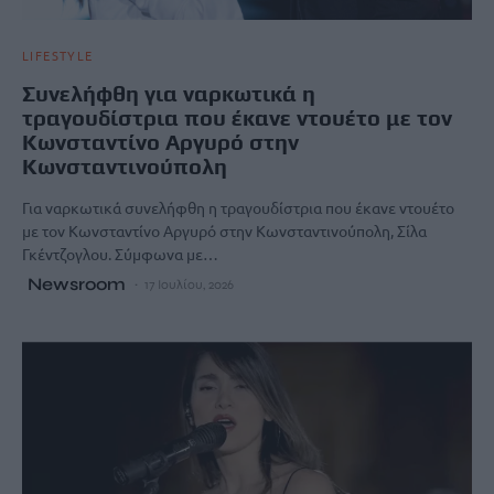
LIFESTYLE
Συνελήφθη για ναρκωτικά η
τραγουδίστρια που έκανε ντουέτο με τον
Κωνσταντίνο Αργυρό στην
Κωνσταντινούπολη
Για ναρκωτικά συνελήφθη η τραγουδίστρια που έκανε ντουέτο
με τον Κωνσταντίνο Αργυρό στην Κωνσταντινούπολη, Σίλα
Γκέντζογλου. Σύμφωνα με…
Newsroom
17 Ιουλίου, 2026