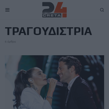
TAG
ΤΡΑΓΟΥΔΙΣΤΡΙΑ
6 άρθρα