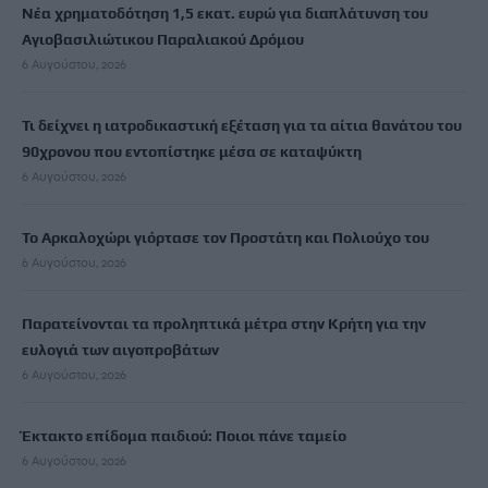
Νέα χρηματοδότηση 1,5 εκατ. ευρώ για διαπλάτυνση του
Αγιοβασιλιώτικου Παραλιακού Δρόμου
6 Αυγούστου, 2026
Τι δείχνει η ιατροδικαστική εξέταση για τα αίτια θανάτου του
90χρονου που εντοπίστηκε μέσα σε καταψύκτη
6 Αυγούστου, 2026
Το Αρκαλοχώρι γιόρτασε τον Προστάτη και Πολιούχο του
6 Αυγούστου, 2026
Παρατείνονται τα προληπτικά μέτρα στην Κρήτη για την
ευλογιά των αιγοπροβάτων
6 Αυγούστου, 2026
Έκτακτο επίδομα παιδιού: Ποιοι πάνε ταμείο
6 Αυγούστου, 2026