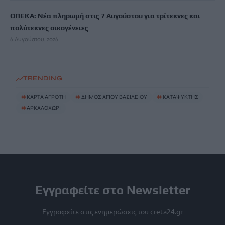
ΟΠΕΚΑ: Νέα πληρωμή στις 7 Αυγούστου για τρίτεκνες και
πολύτεκνες οικογένειες
6 Αυγούστου, 2026
TRENDING
#
ΚΑΡΤΑ ΑΓΡΟΤΗ
#
ΔΗΜΟΣ ΑΓΙΟΥ ΒΑΣΙΛΕΙΟΥ
#
ΚΑΤΑΨΥΚΤΗΣ
#
ΑΡΚΑΛΟΧΩΡΙ
Εγγραφείτε στο Newsletter
Εγγραφείτε στις ενημερώσεις του creta24.gr