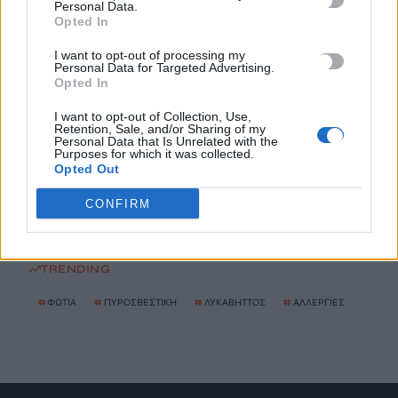
Personal Data.
μακάβριο σχέδιο που εξετάζουν οι Αρχές
Opted In
8 Αυγούστου, 2026
I want to opt-out of processing my
Personal Data for Targeted Advertising.
Opted In
Συνελήφθη ένα ακόμη μέλος της συμμορίας του «Έντικ»
8 Αυγούστου, 2026
I want to opt-out of Collection, Use,
Retention, Sale, and/or Sharing of my
Personal Data that Is Unrelated with the
Purposes for which it was collected.
Οικογενειακή τραγωδία στις Σέρρες: Τα στοιχεία της ΕΛ.ΑΣ.
Opted Out
και τα τέσσερα σενάρια για το μοιραίο τροχαίο
8 Αυγούστου, 2026
CONFIRM
TRENDING
#
ΦΩΤΙΑ
#
ΠΥΡΟΣΒΕΣΤΙΚΗ
#
ΛΥΚΑΒΗΤΤΟΣ
#
ΑΛΛΕΡΓΙΕΣ