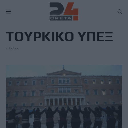
TAG
ΤΟΥΡΚΙΚΟ ΥΠΕΞ
1 άρθρο