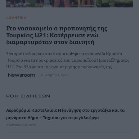
ΑΘΛΗΤΙΚΑ
Στο νοσοκομείο ο προπονητής της
Τουρκίας U21: Κατέρρευσε ενώ
διαμαρτυρόταν στον διαιτητή
Σοκαριστικό περιστατικό σημειώθηκε στο παιχνίδι Κροατία –
Τουρκία για τα προκριματικά του Ευρωπαϊκού Πρωταθλήματος
U21. Στο 35ο λεπτό της αναμέτρησης ο προπονητής της…
Newsroom
31 Μαρτίου, 2026
ΡΟΗ ΕΙΔΗΣΕΩΝ
Αεροδρόμιο Καστελλίου: Η ξενάγηση στο εργοτάξιο και τα
μηνύματα Δήμα – Ταχιάου για το μεγάλο έργο
7 Αυγούστου, 2026