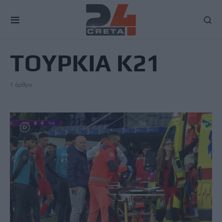
TAG
ΤΟΥΡΚΙΑ Κ21
1 άρθρο