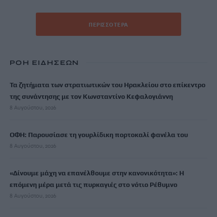
ΠΕΡΙΣΣΌΤΕΡΑ
ΡΟΗ ΕΙΔΗΣΕΩΝ
Τα ζητήματα των στρατιωτικών του Ηρακλείου στο επίκεντρο
της συνάντησης με τον Κωνσταντίνο Κεφαλογιάννη
8 Αυγούστου, 2026
ΟΦΗ: Παρουσίασε τη γουρλίδικη πορτοκαλί φανέλα του
8 Αυγούστου, 2026
«Δίνουμε μάχη να επανέλθουμε στην κανονικότητα»: Η
επόμενη μέρα μετά τις πυρκαγιές στο νότιο Ρέθυμνο
8 Αυγούστου, 2026