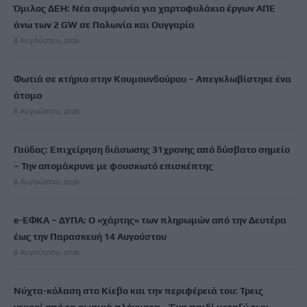
Όμιλος ΔΕΗ: Νέα συμφωνία για χαρτοφυλάκιο έργων ΑΠΕ
άνω των 2 GW σε Πολωνία και Ουγγαρία
8 Αυγούστου, 2026
Φωτιά σε κτήριο στην Κουμουνδούρου – Απεγκλωβίστηκε ένα
άτομο
8 Αυγούστου, 2026
Γαύδος: Επιχείρηση διάσωσης 31χρονης από δύσβατο σημείο
– Την απομάκρυνε με φουσκωτό επισκέπτης
8 Αυγούστου, 2026
e-ΕΦΚΑ – ΔΥΠΑ: Ο «χάρτης» των πληρωμών από την Δευτέρα
έως την Παρασκευή 14 Αυγούστου
8 Αυγούστου, 2026
Νύχτα-κόλαση στο Κίεβο και την περιφέρειά του: Τρεις