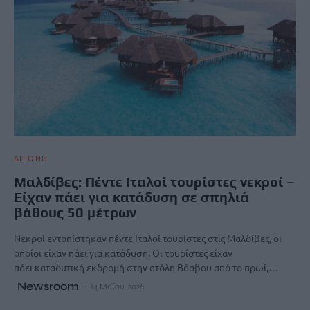
ΔΙΕΘΝΗ
Μαλδίβες: Πέντε Ιταλοί τουρίστες νεκροί –
Είχαν πάει για κατάδυση σε σπηλιά
βάθους 50 μέτρων
Νεκροί εντοπίστηκαν πέντε Ιταλοί τουρίστες στις Μαλδίβες, οι
οποίοι είχαν πάει για κατάδυση. Οι τουρίστες είχαν
πάει καταδυτική εκδρομή στην ατόλη Βάαβου από το πρωί,…
Newsroom
14 Μαΐου, 2026