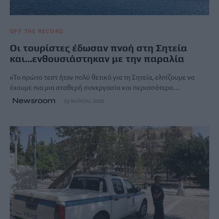
OFF THE RECORD
Οι τουρίστες έδωσαν πνοή στη Σητεία
και…ενθουσιάστηκαν με την παραλία
«Το πρώτο τεστ ήταν πολύ θετικό για τη Σητεία, ελπίζουμε να
έχουμε πια μια σταθερή συνεργασία και περισσότερα…
Newsroom
23 Ιουλίου, 2026