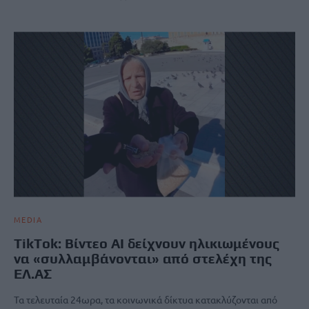
MEDIA
TikTok: Βίντεο AI δείχνουν ηλικιωμένους
να «συλλαμβάνονται» από στελέχη της
ΕΛ.ΑΣ
Τα τελευταία 24ωρα, τα κοινωνικά δίκτυα κατακλύζονται από