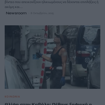
βίντεο που απεικονίζουν ηλικιωμένους να δέχονται επιπλήξεις ή
ακόμη και…
Newsroom
8 Οκτωβρίου, 2025
ΚΟΙΝΩΝΙΑ
Θλίψη στην Καβάλα: Πέθανε ξαφνικά η