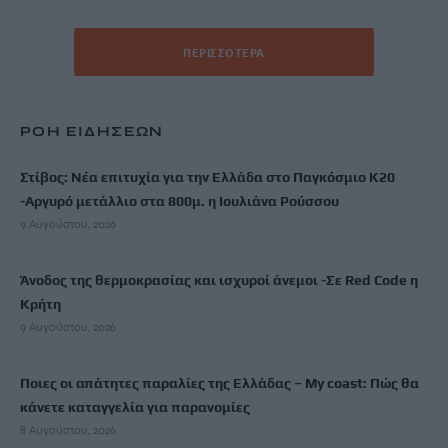
ΠΕΡΙΣΣΌΤΕΡΑ
ΡΟΗ ΕΙΔΗΣΕΩΝ
Στίβος: Νέα επιτυχία για την Ελλάδα στο Παγκόσμιο Κ20
-Αργυρό μετάλλιο στα 800μ. η Ιουλιάνα Ρούσσου
9 Αυγούστου, 2026
Άνοδος της θερμοκρασίας και ισχυροί άνεμοι -Σε Red Code η
Κρήτη
9 Αυγούστου, 2026
Ποιες οι απάτητες παραλίες της Ελλάδας – My coast: Πώς θα
κάνετε καταγγελία για παρανομίες
8 Αυγούστου, 2026