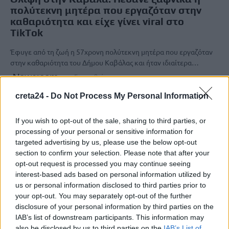
πολύτεκνη μητέρα που εργαζόταν στην
καθαριότητα και είχε γίνει viral στο
TikTok
Έφυγε από τη ζωή η 57χρονη πολύτεκνη μητέρα που εργαζόταν
στην καθαριότητα του Δήμου Καβάλας και ήταν ιδιαίτερα…
Newsroom
25 Σεπτεμβρίου, 2025
creta24 -
Do Not Process My Personal Information
If you wish to opt-out of the sale, sharing to third parties, or
processing of your personal or sensitive information for
targeted advertising by us, please use the below opt-out
section to confirm your selection. Please note that after your
opt-out request is processed you may continue seeing
interest-based ads based on personal information utilized by
us or personal information disclosed to third parties prior to
your opt-out. You may separately opt-out of the further
disclosure of your personal information by third parties on the
IAB’s list of downstream participants. This information may
also be disclosed by us to third parties on the
IAB’s List of