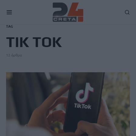
TAG
ΤΙΚ ΤΟΚ
12 άρθρα