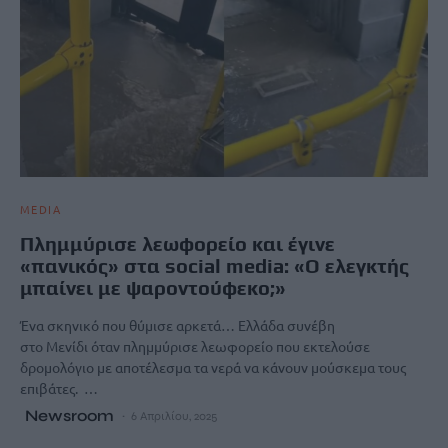
MEDIA
Πλημμύρισε λεωφορείο και έγινε
«πανικός» στα social media: «Ο ελεγκτής
μπαίνει με ψαροντούφεκο;»
Ένα σκηνικό που θύμισε αρκετά… Ελλάδα συνέβη
στο Μενίδι όταν πλημμύρισε λεωφορείο που εκτελούσε
δρομολόγιο με αποτέλεσμα τα νερά να κάνουν μούσκεμα τους
επιβάτες. …
Newsroom
6 Απριλίου, 2025