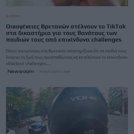
ΔΙΕΘΝΗ
Οικογένειες Βρετανών στέλνουν το TikTok
στα δικαστήρια για τους θανάτους των
παιδιών τους από επικίνδυνα challenges
Πέντε οικογένειες στη Βρετανία υποστηρίζουν ότι τα παιδιά τους
έχασαν τη ζωή τους προσπαθώντας να εκτελέσουν το επικίνδυνο
«blackout challenge»,…
Newsroom
16 Ιανουαρίου, 2026