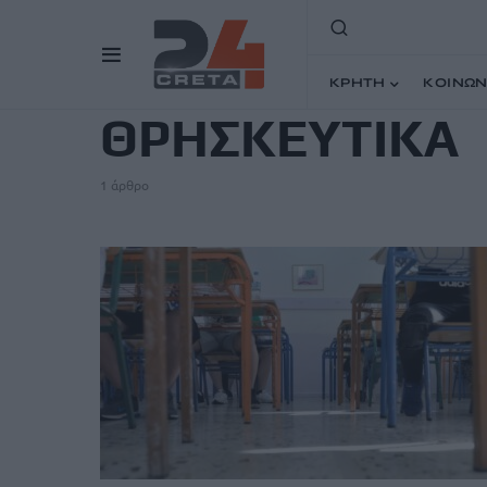
TAG
ΚΡΗΤΗ
ΚΟΙΝΩΝ
ΘΡΗΣΚΕΥΤΙΚΑ
1 άρθρο