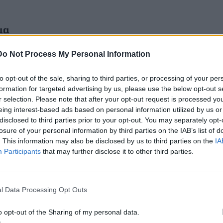
μα
ι
Do Not Process My Personal Information
ι το
to opt-out of the sale, sharing to third parties, or processing of your per
formation for targeted advertising by us, please use the below opt-out s
r selection. Please note that after your opt-out request is processed y
eing interest-based ads based on personal information utilized by us or
disclosed to third parties prior to your opt-out. You may separately opt-
losure of your personal information by third parties on the IAB’s list of
. This information may also be disclosed by us to third parties on the
IA
Participants
that may further disclose it to other third parties.
l Data Processing Opt Outs
o opt-out of the Sharing of my personal data.