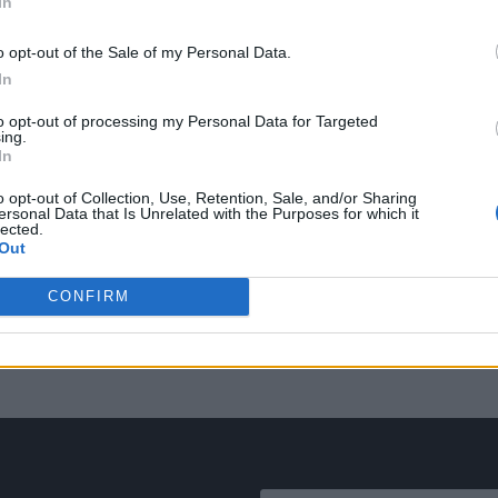
In
o opt-out of the Sale of my Personal Data.
In
to opt-out of processing my Personal Data for Targeted
ing.
In
o opt-out of Collection, Use, Retention, Sale, and/or Sharing
ersonal Data that Is Unrelated with the Purposes for which it
lected.
Out
CONFIRM