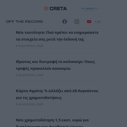
ΡΟΗ ΕΙΔΗΣΕΩΝ
13K
Η
OFF THE RECORD
Νέα ταυτότητα: Πού πρέπει να ενημερώσετε
τα στοιχεία σας μετά την έκδοσή της
6 Αυγούστου, 2026
Ιδρώτας και διατροφή το καλοκαίρι: Ποιες
τροφές προκαλούν κακοσμία
6 Αυγούστου, 2026
Κάρτα Αγρότη: Τι αλλάζει από 28 Αυγούστου
για τις χρηματοδοτήσεις
6 Αυγούστου, 2026
Νέα χρηματοδότηση 1,5 εκατ. ευρώ για
διαπλάτυνση του Αγιοβασιλιώτικου