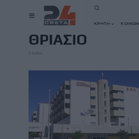
TAG
ΚΡΗΤΗ
ΚΟΙΝΩΝ
ΘΡΙΑΣΙΟ
2 άρθρα