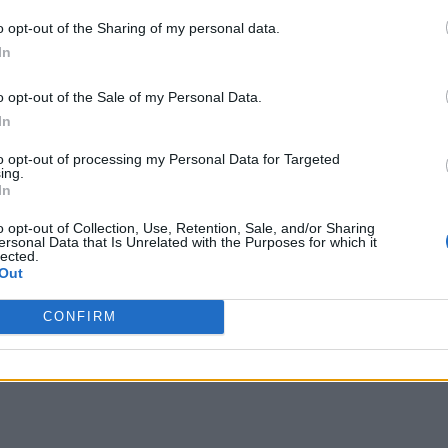
o opt-out of the Sharing of my personal data.
In
o opt-out of the Sale of my Personal Data.
In
to opt-out of processing my Personal Data for Targeted
ing.
In
o opt-out of Collection, Use, Retention, Sale, and/or Sharing
ersonal Data that Is Unrelated with the Purposes for which it
lected.
Out
CONFIRM