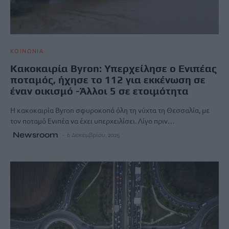
ΚΟΙΝΩΝΙΑ
Κακοκαιρία Byron: Υπερχείλησε ο Ενιπέας
ποταμός, ήχησε το 112 για εκκένωση σε
έναν οικισμό -Άλλοι 5 σε ετοιμότητα
Η κακοκαιρία Byron σφυροκοπά όλη τη νύχτα τη Θεσσαλία, με
τον ποταμό Ενιπέα να έχει υπερχειλίσει. Λίγο πριν…
Newsroom
6 Δεκεμβρίου, 2025