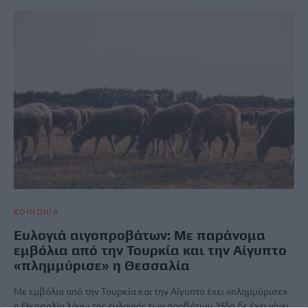
ΚΟΙΝΩΝΙΑ
Ευλογιά αιγοπροβάτων: Με παράνομα
εμβόλια από την Τουρκία και την Αίγυπτο
«πλημμύρισε» η Θεσσαλία
Με εμβόλια από την Τουρκία και την Αίγυπτο έχει «πλημμύρισε»
η Θεσσαλία λόγω της ευλογιάς των προβάτων. Ήδη δε έχει γίνει