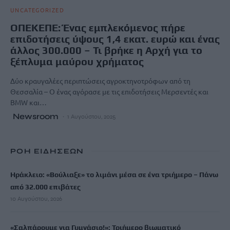
UNCATEGORIZED
ΟΠΕΚΕΠΕ: Ένας εμπλεκόμενος πήρε
επιδοτήσεις ύψους 1,4 εκατ. ευρώ και ένας
άλλος 300.000 – Τι βρήκε η Αρχή για το
ξέπλυμα μαύρου χρήματος
Δύο κραυγαλέες περιπτώσεις αγροκτηνοτρόφων από τη
Θεσσαλία – Ο ένας αγόρασε με τις επιδοτήσεις Μερσεντές και
BMW και…
Newsroom
1 Αυγούστου, 2025
ΡΟΗ ΕΙΔΗΣΕΩΝ
Ηράκλειο: «Βούλιαξε» το λιμάνι μέσα σε ένα τριήμερο – Πάνω
από 32.000 επιβάτες
10 Αυγούστου, 2026
«Σαλπάρουμε για Γυμνάσιο!»: Τριήμερο βιωματικό