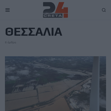
TAG
ΘΕΣΣΑΛΙΑ
8 άρθρα