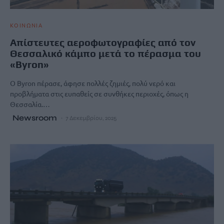
ΚΟΙΝΩΝΙΑ
Απίστευτες αεροφωτογραφίες από τον
Θεσσαλικό κάμπο μετά το πέρασμα του
«Byron»
Ο Byron πέρασε, άφησε πολλές ζημιές, πολύ νερό και
προβλήματα στις ευπαθείς σε συνθήκες περιοχές, όπως η
Θεσσαλία.…
Newsroom
7 Δεκεμβρίου, 2025