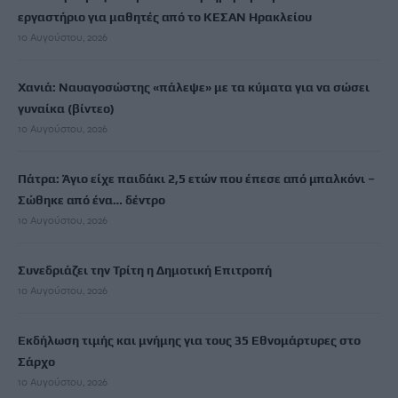
εργαστήριο για μαθητές από το ΚΕΣΑΝ Ηρακλείου
10 Αυγούστου, 2026
Χανιά: Ναυαγοσώστης «πάλεψε» με τα κύματα για να σώσει
γυναίκα (βίντεο)
10 Αυγούστου, 2026
Πάτρα: Άγιο είχε παιδάκι 2,5 ετών που έπεσε από μπαλκόνι –
Σώθηκε από ένα… δέντρο
10 Αυγούστου, 2026
Συνεδριάζει την Τρίτη η Δημοτική Επιτροπή
10 Αυγούστου, 2026
Εκδήλωση τιμής και μνήμης για τους 35 Εθνομάρτυρες στο
Σάρχο
10 Αυγούστου, 2026