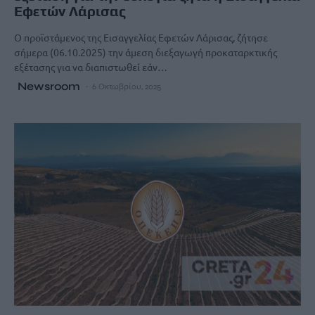
Εφετών Λάρισας
Ο προϊστάμενος της Εισαγγελίας Εφετών Λάρισας, ζήτησε
σήμερα (06.10.2025) την άμεση διεξαγωγή προκαταρκτικής
εξέτασης για να διαπιστωθεί εάν…
Newsroom
6 Οκτωβρίου, 2025