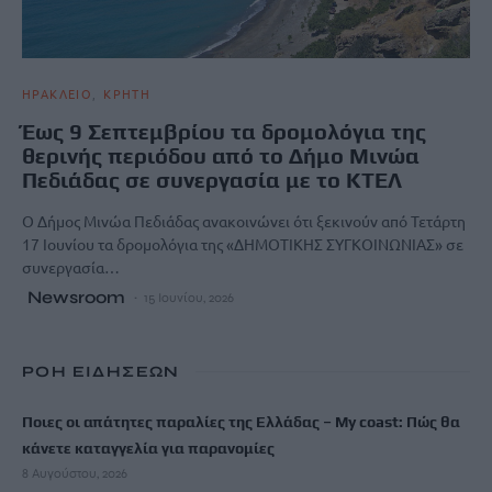
ΗΡΑΚΛΕΙΟ
ΚΡΗΤΗ
Έως 9 Σεπτεμβρίου τα δρομολόγια της
θερινής περιόδου από το Δήμο Μινώα
Πεδιάδας σε συνεργασία με το ΚΤΕΛ
Ο Δήμος Μινώα Πεδιάδας ανακοινώνει ότι ξεκινούν από Τετάρτη
17 Ιουνίου τα δρομολόγια της «ΔΗΜΟΤΙΚΗΣ ΣΥΓΚΟΙΝΩΝΙΑΣ» σε
συνεργασία…
Newsroom
15 Ιουνίου, 2026
ΡΟΗ ΕΙΔΗΣΕΩΝ
Ποιες οι απάτητες παραλίες της Ελλάδας – My coast: Πώς θα
κάνετε καταγγελία για παρανομίες
8 Αυγούστου, 2026