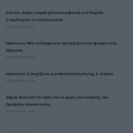
Σητεία: Χωρίς ενεργό μέτωπο η φωτιά στο Καρύδι –
Σταμάτησαν τα εναέρια μέσα
6 Αυγούστου, 2026
Ηράκλειο: Μία σύλληψη για την έκρηξη στον φούρνο στη
Θέρισσο
6 Αυγούστου, 2026
Ηράκλειο: Συνεχίζεται η ασφαλτόστρωση της λ. Ικάρου
6 Αυγούστου, 2026
Δήμος Βιάννου: Οι ώρες και οι μέρες λειτουργίας του
Γραφείου Δακοκτονίας
6 Αυγούστου, 2026