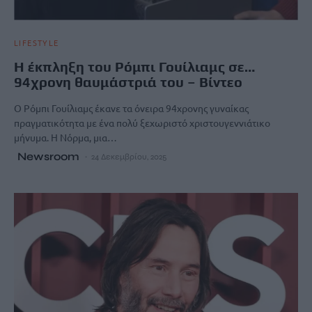
LIFESTYLE
Η έκπληξη του Ρόμπι Γουίλιαμς σε…
94χρονη θαυμάστριά του – Βίντεο
Ο Ρόμπι Γουίλιαμς έκανε τα όνειρα 94χρονης γυναίκας
πραγματικότητα με ένα πολύ ξεχωριστό χριστουγεννιάτικο
μήνυμα. Η Νόρμα, μια…
Newsroom
24 Δεκεμβρίου, 2025