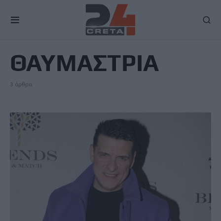
TAG
ΘΑΥΜΑΣΤΡΙΑ
3 άρθρα