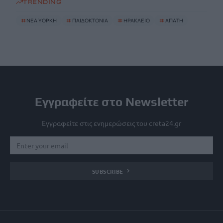
TRENDING
#
ΝΈΑ ΥΌΡΚΗ
#
ΠΑΙΔΟΚΤΟΝΙΑ
#
ΗΡΑΚΛΕΙΟ
#
ΑΠΑΤΗ
Εγγραφείτε στο Newsletter
Εγγραφείτε στις ενημερώσεις του creta24.gr
SUBSCRIBE