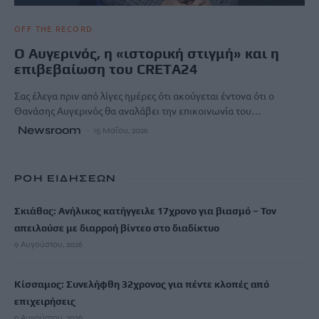
OFF THE RECORD
Ο Αυγερινός, η «ιστορική στιγμή» και η
επιβεβαίωση του CRETA24
Σας έλεγα πριν από λίγες ημέρες ότι ακούγεται έντονα ότι ο
Θανάσης Αυγερινός θα αναλάβει την επικοινωνία του…
Newsroom
15 Μαΐου, 2026
ΡΟΗ ΕΙΔΗΣΕΩΝ
Σκιάθος: Ανήλικος κατήγγειλε 17χρονο για βιασμό – Τον
απειλούσε με διαρροή βίντεο στο διαδίκτυο
9 Αυγούστου, 2026
Κίσσαμος: Συνελήφθη 32χρονος για πέντε κλοπές από
επιχειρήσεις
9 Αυγούστου, 2026