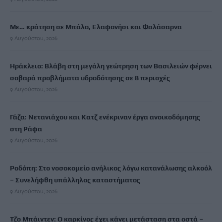
Με… κράτηση σε Μπάλο, Ελαφονήσι και Φαλάσαρνα
9 Αυγούστου, 2026
Ηράκλειο: Βλάβη στη μεγάλη γεώτρηση των Βασιλειών φέρνει
σοβαρά προβλήματα υδροδότησης σε 8 περιοχές
9 Αυγούστου, 2026
Γάζα: Νετανιάχου και Κατζ ενέκριναν έργα ανοικοδόμησης
στη Ράφα
9 Αυγούστου, 2026
Ροδόπη: Στο νοσοκομείο ανήλικος λόγω κατανάλωσης αλκοόλ
– Συνελήφθη υπάλληλος καταστήματος
9 Αυγούστου, 2026
Τζο Μπάιντεν: Ο καρκίνος έχει κάνει μετάσταση στα οστά –