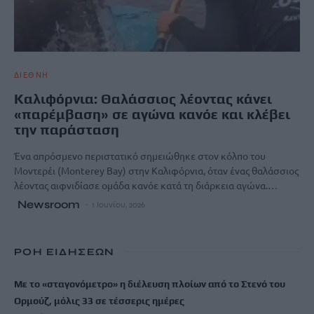
ΔΙΕΘΝΗ
Καλιφόρνια: Θαλάσσιος λέοντας κάνει
«παρέμβαση» σε αγώνα κανόε και κλέβει
την παράσταση
Ένα απρόσμενο περιστατικό σημειώθηκε στον κόλπο του
Μοντερέι (Monterey Bay) στην Καλιφόρνια, όταν ένας θαλάσσιος
λέοντας αιφνιδίασε ομάδα κανόε κατά τη διάρκεια αγώνα.…
Newsroom
1 Ιουνίου, 2026
ΡΟΗ ΕΙΔΗΣΕΩΝ
Με το «σταγονόμετρο» η διέλευση πλοίων από το Στενό του
Ορμούζ, μόλις 33 σε τέσσερις ημέρες