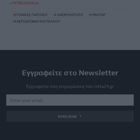
TRENDING
#
ΓΟΝΙΚΕΣ ΠΑΡΟΧΕΣ
#
ΑΦΟΡΟΛΟΓΗΤΟ
#
ΡΑΝΤΑΡ
#
ΑΕΡΟΔΡΟΜΙΟ ΚΑΣΤΕΛΛΙΟΥ
Εγγραφείτε στο Newsletter
Εγγραφείτε στις ενημερώσεις του creta24.gr
SUBSCRIBE