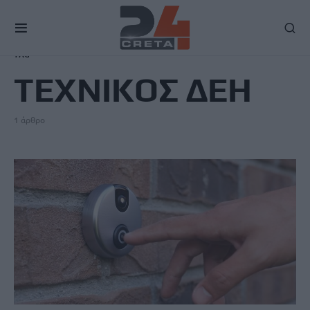
TAG
ΤΕΧΝΙΚΟΣ ΔΕΗ
1 άρθρο