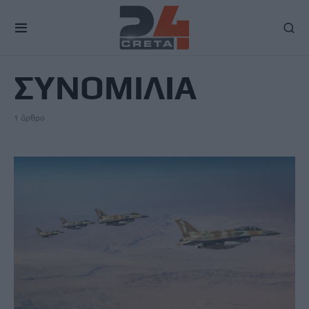
TAG
ΣΥΝΟΜΙΛΙΑ
1 άρθρο