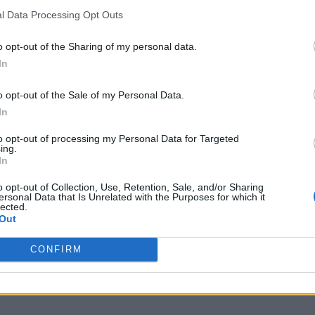
l Data Processing Opt Outs
o opt-out of the Sharing of my personal data.
In
o opt-out of the Sale of my Personal Data.
In
to opt-out of processing my Personal Data for Targeted
ing.
In
o opt-out of Collection, Use, Retention, Sale, and/or Sharing
ersonal Data that Is Unrelated with the Purposes for which it
lected.
Out
CONFIRM