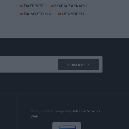
#
ΠΑΣΕΒΙΠΕ
#
ΜΑΡΙΑ ΣΑΚΚΑΡΗ
#
ΠΑΙΔΟΚΤΟΝΙΑ
#
ΝΈΑ ΥΌΡΚΗ
SUBSCRIBE
Designed & Developed by
Advance Services
Web