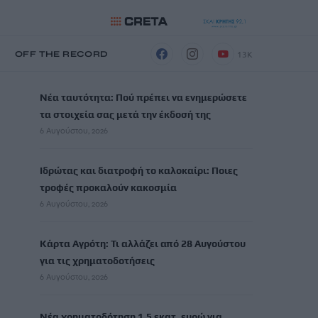
13K
Η
OFF THE RECORD
ΡΟΗ ΕΙΔΗΣΕΩΝ
Νέα ταυτότητα: Πού πρέπει να ενημερώσετε
τα στοιχεία σας μετά την έκδοσή της
6 Αυγούστου, 2026
Ιδρώτας και διατροφή το καλοκαίρι: Ποιες
τροφές προκαλούν κακοσμία
6 Αυγούστου, 2026
Κάρτα Αγρότη: Τι αλλάζει από 28 Αυγούστου
για τις χρηματοδοτήσεις
6 Αυγούστου, 2026
Νέα χρηματοδότηση 1,5 εκατ. ευρώ για