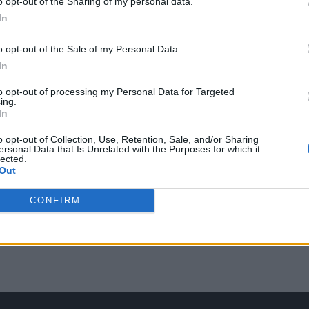
o opt-out of the Sharing of my personal data.
In
o opt-out of the Sale of my Personal Data.
In
to opt-out of processing my Personal Data for Targeted
ing.
In
o opt-out of Collection, Use, Retention, Sale, and/or Sharing
ersonal Data that Is Unrelated with the Purposes for which it
lected.
Out
CONFIRM