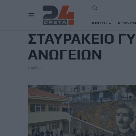
TAG
ΚΡΗΤΗ
ΚΟΙΝΩΝ
ΣΤΑΥΡΑΚΕΙΟ Γ
ΑΝΩΓΕΙΩΝ
2 άρθρα