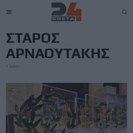
TAG
ΣΤΑΡΟΣ
ΑΡΝΑΟΥΤΑΚΗΣ
1 άρθρο