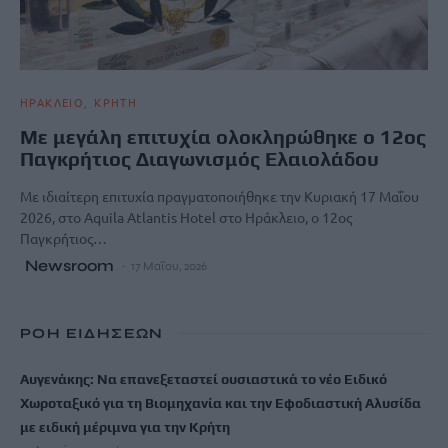
ΗΡΑΚΛΕΙΟ
ΚΡΗΤΗ
Με μεγάλη επιτυχία ολοκληρώθηκε ο 12ος
Παγκρήτιος Διαγωνισμός Ελαιολάδου
Με ιδιαίτερη επιτυχία πραγματοποιήθηκε την Κυριακή 17 Μαΐου
2026, στο Aquila Atlantis Hotel στο Ηράκλειο, ο 12ος
Παγκρήτιος…
Newsroom
17 Μαΐου, 2026
ΡΟΗ ΕΙΔΗΣΕΩΝ
Αυγενάκης: Να επανεξεταστεί ουσιαστικά το νέο Ειδικό
Χωροταξικό για τη Βιομηχανία και την Εφοδιαστική Αλυσίδα
με ειδική μέριμνα για την Κρήτη