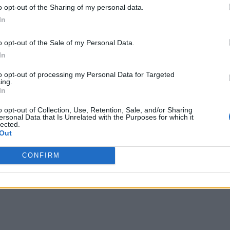
o opt-out of the Sharing of my personal data.
In
o opt-out of the Sale of my Personal Data.
In
to opt-out of processing my Personal Data for Targeted
ing.
In
o opt-out of Collection, Use, Retention, Sale, and/or Sharing
ersonal Data that Is Unrelated with the Purposes for which it
lected.
Out
CONFIRM