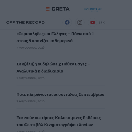
ΡΟΗ ΕΙΔΗΣΕΩΝ
13K
Η
OFF THE RECORD
«Θεριακλήδες» οι Έλληνες – Πάνω από 1
στους 5 καπνίζει καθημερινά
7 Αυγούστου, 2026
Σε εξέλιξη οι δηλώσεις Πόθεν Έσχες –
Αναλυτικά η διαδικασία
7 Αυγούστου, 2026
Πότε πληρώνονται οι συντάξεις Σεπτεμβρίου
7 Αυγούστου, 2026
Ξεκινούν οι ετήσιες Καλοκαιρινές Εκθέσεις
του Φεστιβάλ Κινηματογράφου Χανίων
7 Αυγούστου, 2026