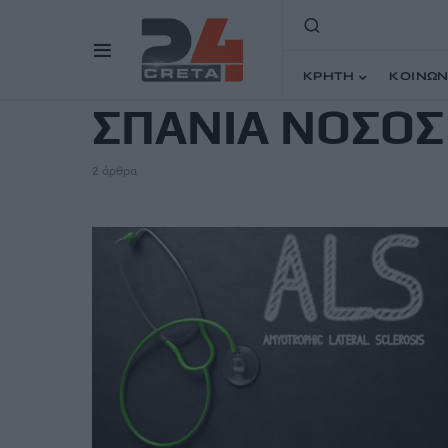
TAG
ΚΡΗΤΗ
ΚΟΙΝΩΝ
ΣΠΑΝΙΑ ΝΟΣΟΣ
2 άρθρα