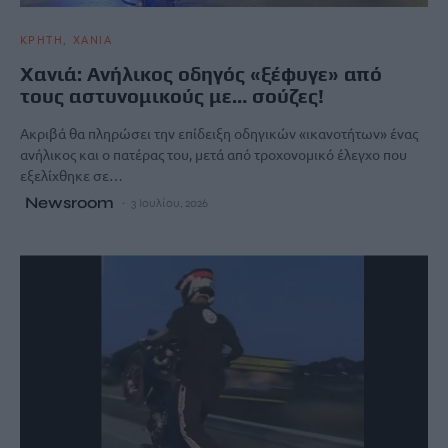
ΚΡΗΤΗ
ΧΑΝΙΑ
Χανιά: Ανήλικος οδηγός «ξέφυγε» από
τους αστυνομικούς με… σούζες!
Ακριβά θα πληρώσει την επίδειξη οδηγικών «ικανοτήτων» ένας
ανήλικος και ο πατέρας του, μετά από τροχονομικό έλεγχο που
εξελίχθηκε σε…
Newsroom
3 Ιουλίου, 2026