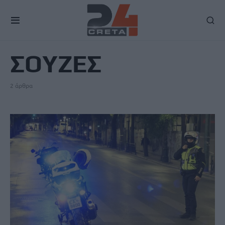
TAG
ΣΟΥΖΕΣ
2 άρθρα