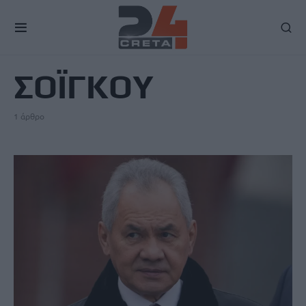
TAG
ΣΟΪΓΚΟΥ
1 άρθρο