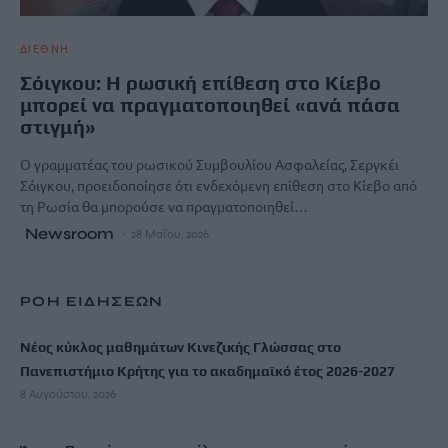
ΔΙΕΘΝΗ
Σόιγκου: Η ρωσική επίθεση στο Κίεβο
μπορεί να πραγματοποιηθεί «ανά πάσα
στιγμή»
Ο γραμματέας του ρωσικού Συμβουλίου Ασφαλείας, Σεργκέι
Σόιγκου, προειδοποίησε ότι ενδεχόμενη επίθεση στο Κίεβο από
τη Ρωσία θα μπορούσε να πραγματοποιηθεί…
Newsroom
28 Μαΐου, 2026
ΡΟΗ ΕΙΔΗΣΕΩΝ
Νέος κύκλος μαθημάτων Κινεζικής Γλώσσας στο
Πανεπιστήμιο Κρήτης για το ακαδημαϊκό έτος 2026-2027
8 Αυγούστου, 2026