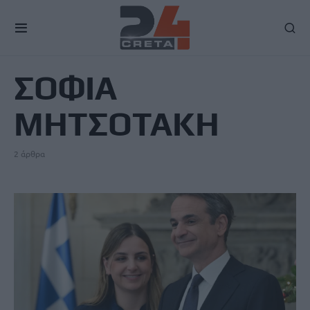
TAG
ΣΟΦΙΑ
ΜΗΤΣΟΤΑΚΗ
2 άρθρα