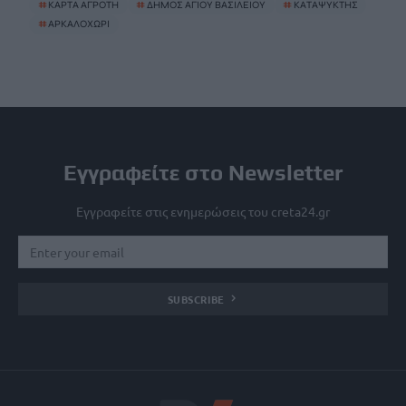
#
ΚΑΡΤΑ ΑΓΡΟΤΗ
#
ΔΗΜΟΣ ΑΓΙΟΥ ΒΑΣΙΛΕΙΟΥ
#
ΚΑΤΑΨΥΚΤΗΣ
#
ΑΡΚΑΛΟΧΩΡΙ
Εγγραφείτε στο Newsletter
Εγγραφείτε στις ενημερώσεις του creta24.gr
SUBSCRIBE