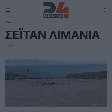
TAG
ΣΕΪΤΑΝ ΛΙΜΑΝΙΑ
1 άρθρο