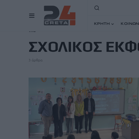
ΚΡΗΤΗ
ΚΟΙΝΩΝ
TAG
ΣΧΟΛΙΚΟΣ ΕΚ
3 άρθρα