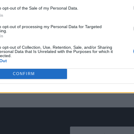
o opt-out of the Sale of my Personal Data.
In
to opt-out of processing my Personal Data for Targeted
ing.
In
ν
o opt-out of Collection, Use, Retention, Sale, and/or Sharing
ersonal Data that Is Unrelated with the Purposes for which it
lected.
Out
CONFIRM