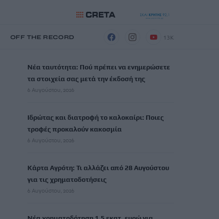
13K
Η
OFF THE RECORD
ΡΟΗ ΕΙΔΗΣΕΩΝ
Νέα ταυτότητα: Πού πρέπει να ενημερώσετε
τα στοιχεία σας μετά την έκδοσή της
6 Αυγούστου, 2026
Ιδρώτας και διατροφή το καλοκαίρι: Ποιες
τροφές προκαλούν κακοσμία
6 Αυγούστου, 2026
Κάρτα Αγρότη: Τι αλλάζει από 28 Αυγούστου
για τις χρηματοδοτήσεις
6 Αυγούστου, 2026
Νέα χρηματοδότηση 1,5 εκατ. ευρώ για