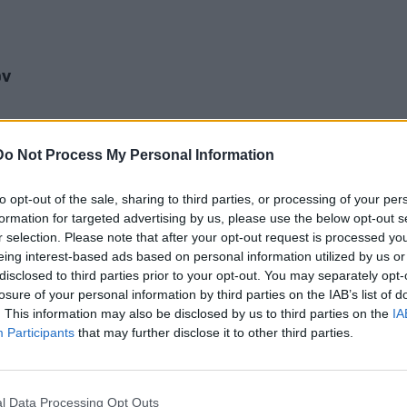
ον
τρο
ι
Do Not Process My Personal Information
to opt-out of the sale, sharing to third parties, or processing of your per
formation for targeted advertising by us, please use the below opt-out s
r selection. Please note that after your opt-out request is processed y
eing interest-based ads based on personal information utilized by us or
disclosed to third parties prior to your opt-out. You may separately opt-
losure of your personal information by third parties on the IAB’s list of
. This information may also be disclosed by us to third parties on the
IA
Participants
that may further disclose it to other third parties.
l Data Processing Opt Outs