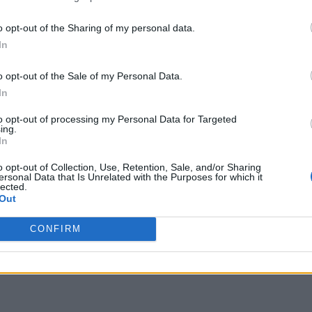
o opt-out of the Sharing of my personal data.
In
o opt-out of the Sale of my Personal Data.
In
to opt-out of processing my Personal Data for Targeted
ing.
In
o opt-out of Collection, Use, Retention, Sale, and/or Sharing
ersonal Data that Is Unrelated with the Purposes for which it
lected.
Out
CONFIRM