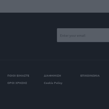
ΠΟΙΟΙ ΕΙΜΑΣΤΕ
ΔΙΑΦΗΜΙΣΗ
ΕΠΙΚΟΙΝΩΝΙΑ
ΟΡΟΙ ΧΡΗΣΗΣ
Cookie Policy