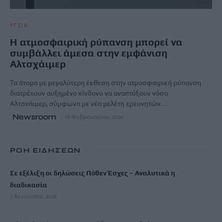
ΥΓΕΙΑ
Η ατμοσφαιρική ρύπανση μπορεί να
συμβάλλει άμεσα στην εμφάνιση
Αλτσχάιμερ
Τα άτομα με μεγαλύτερη έκθεση στην ατμοσφαιρική ρύπανση
διατρέχουν αυξημένο κίνδυνο να αναπτύξουν νόσο
Αλτσχάιμερ, σύμφωνα με νέα μελέτη ερευνητών…
Newsroom
18 Φεβρουαρίου, 2026
ΡΟΗ ΕΙΔΗΣΕΩΝ
Σε εξέλιξη οι δηλώσεις Πόθεν Έσχες – Αναλυτικά η
διαδικασία
7 Αυγούστου, 2026