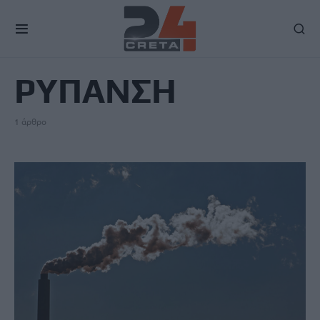
TAG
ΡΥΠΑΝΣΗ
1 άρθρο