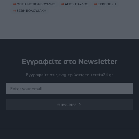
#
ΦΩΤΙΑ ΝΟΤΙΟ ΡΕΘΥΜΝΟ
#
ΑΓΙΟΣ ΠΑΥΛΟΣ
#
ΕΚΚΕΝΩΣΗ
#
ΣΕΒΗ ΒΟΛΟΥΔΑΚΗ
Εγγραφείτε στο Newsletter
Εγγραφείτε στις ενημερώσεις του creta24.gr
SUBSCRIBE