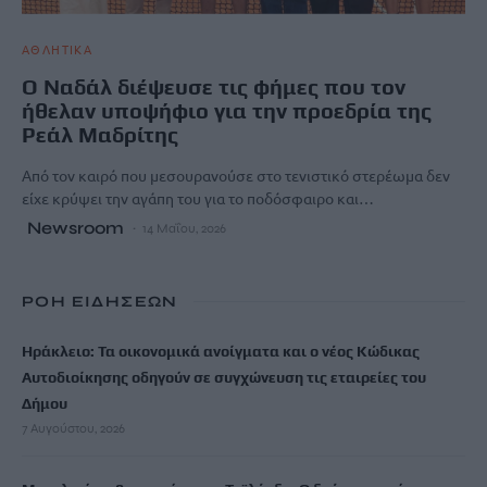
ΑΘΛΗΤΙΚΑ
Ο Ναδάλ διέψευσε τις φήμες που τον
ήθελαν υποψήφιο για την προεδρία της
Ρεάλ Μαδρίτης
Από τον καιρό που μεσουρανούσε στο τενιστικό στερέωμα δεν
είχε κρύψει την αγάπη του για το ποδόσφαιρο και…
Newsroom
14 Μαΐου, 2026
ΡΟΗ ΕΙΔΗΣΕΩΝ
Ηράκλειο: Τα οικονομικά ανοίγματα και ο νέος Κώδικας
Αυτοδιοίκησης οδηγούν σε συγχώνευση τις εταιρείες του
Δήμου
7 Αυγούστου, 2026