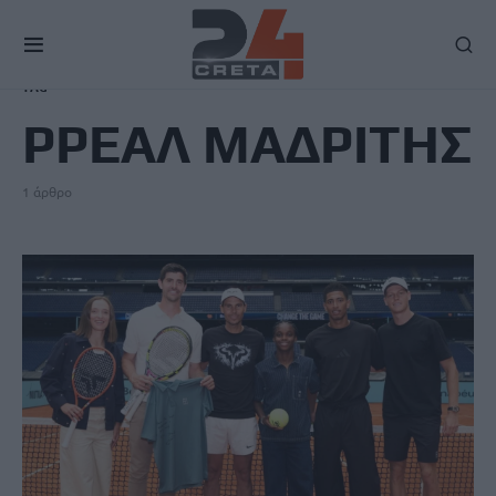
TAG
ΡΡΕΑΛ ΜΑΔΡΙΤΗΣ
1 άρθρο