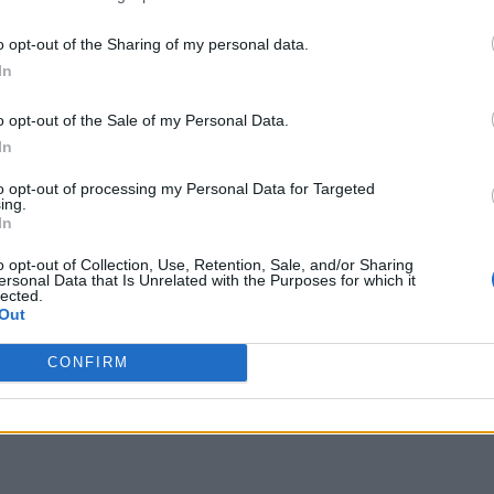
o opt-out of the Sharing of my personal data.
In
o opt-out of the Sale of my Personal Data.
In
το
to opt-out of processing my Personal Data for Targeted
ing.
In
o opt-out of Collection, Use, Retention, Sale, and/or Sharing
με
ersonal Data that Is Unrelated with the Purposes for which it
lected.
Out
CONFIRM