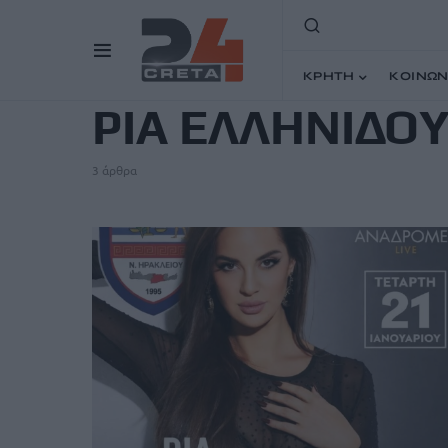
TAG
ΚΡΗΤΗ
ΚΟΙΝΩΝ
ΡΙΑ ΕΛΛΗΝΙΔΟ
3 άρθρα