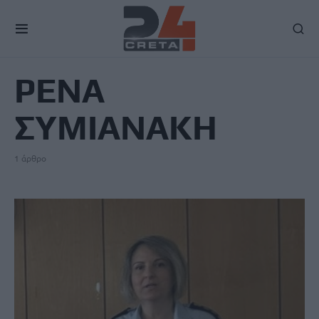
TAG
ΡΕΝΑ
ΣΥΜΙΑΝΑΚΗ
1 άρθρο