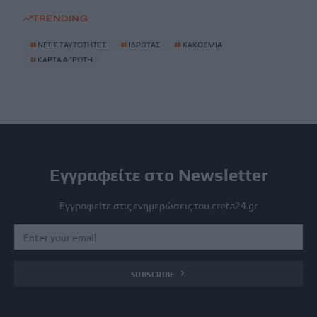
TRENDING
#
ΝΕΕΣ ΤΑΥΤΟΤΗΤΕΣ
#
ΙΔΡΩΤΑΣ
#
ΚΑΚΟΣΜΙΑ
#
ΚΑΡΤΑ ΑΓΡΟΤΗ
Εγγραφείτε στο Newsletter
Εγγραφείτε στις ενημερώσεις του creta24.gr
SUBSCRIBE