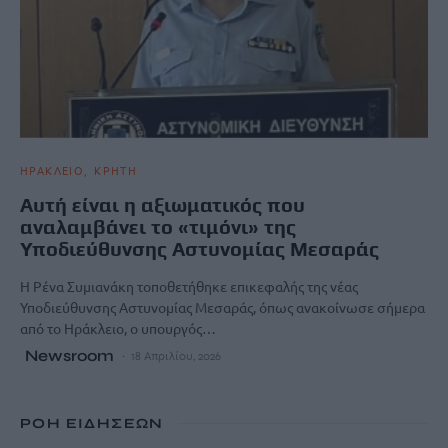
ΗΡΑΚΛΕΙΟ
ΚΡΗΤΗ
Αυτή είναι η αξιωματικός που
αναλαμβάνει το «τιμόνι» της
Υποδιεύθυνσης Αστυνομίας Μεσαράς
Η Ρένα Συμιανάκη τοποθετήθηκε επικεφαλής της νέας
Υποδιεύθυνσης Αστυνομίας Μεσαράς, όπως ανακοίνωσε σήμερα
από το Ηράκλειο, ο υπουργός…
Newsroom
18 Απριλίου, 2026
ΡΟΗ ΕΙΔΗΣΕΩΝ