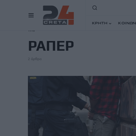
ΚΡΗΤΗ
ΚΟΙΝΩΝ
TAG
ΡΑΠΕΡ
2 άρθρα