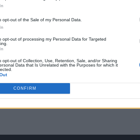
In
o opt-out of the Sale of my Personal Data.
In
to opt-out of processing my Personal Data for Targeted
ing.
In
o opt-out of Collection, Use, Retention, Sale, and/or Sharing
ersonal Data that Is Unrelated with the Purposes for which it
lected.
Out
CONFIRM