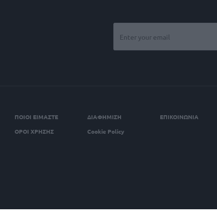
ΠΟΙΟΙ ΕΙΜΑΣΤΕ
ΔΙΑΦΗΜΙΣΗ
ΕΠΙΚΟΙΝΩΝΙΑ
ΟΡΟΙ ΧΡΗΣΗΣ
Cookie Policy