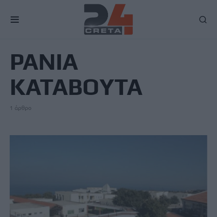
TAG
ΡΑΝΙΑ
ΚΑΤΑΒΟΥΤΑ
1 άρθρο