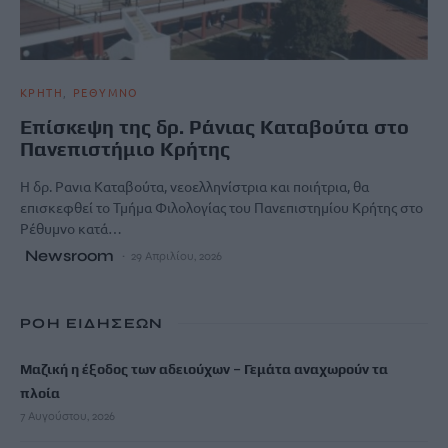
ΚΡΗΤΗ
ΡΕΘΥΜΝΟ
Επίσκεψη της δρ. Ράνιας Καταβούτα στο
Πανεπιστήμιο Κρήτης
Η δρ. Ρανια Καταβούτα, νεοελληνίστρια και ποιήτρια, θα
επισκεφθεί το Τμήμα Φιλολογίας του Πανεπιστημίου Κρήτης στο
Ρέθυμνο κατά…
Newsroom
29 Απριλίου, 2026
ΡΟΗ ΕΙΔΗΣΕΩΝ
Μαζική η έξοδος των αδειούχων – Γεμάτα αναχωρούν τα
πλοία
7 Αυγούστου, 2026