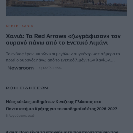
ΚΡΗΤΗ
ΧΑΝΙΑ
Χανιά: Τα Red Arrows «ζωγράφισαν» τον
ουρανό πάνω από το Ενετικό Λιμάνι
Το ενδιαφέρον μικρών και μεγάλων συγκέντρωσε σήμερα το
πρωί ο ουρανός πάνω από το ενετικό λιμάνι των Χανίων.…
Newsroom
24 Μαΐου, 2026
ΡΟΗ ΕΙΔΗΣΕΩΝ
Νέος κύκλος μαθημάτων Κινεζικής Γλώσσας στο
Πανεπιστήμιο Κρήτης για το ακαδημαϊκό έτος 2026-2027
8 Αυγούστου, 2026
Άνοια: Ποια είναι τα επαγγέλματα που προστατεύουν τον