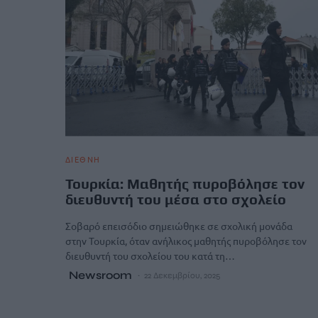
ΔΙΕΘΝΗ
Τουρκία: Μαθητής πυροβόλησε τον
διευθυντή του μέσα στο σχολείο
Σοβαρό επεισόδιο σημειώθηκε σε σχολική μονάδα
στην Τουρκία, όταν ανήλικος μαθητής πυροβόλησε τον
διευθυντή του σχολείου του κατά τη…
Newsroom
22 Δεκεμβρίου, 2025