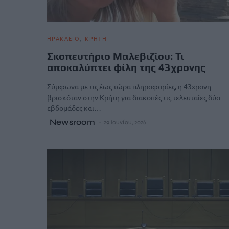
ΗΡΑΚΛΕΙΟ
ΚΡΗΤΗ
Σκοπευτήριο Μαλεβιζίου: Τι
αποκαλύπτει φίλη της 43χρονης
Σύμφωνα με τις έως τώρα πληροφορίες, η 43χρονη
βρισκόταν στην Κρήτη για διακοπές τις τελευταίες δύο
εβδομάδες και…
Newsroom
29 Ιουνίου, 2026