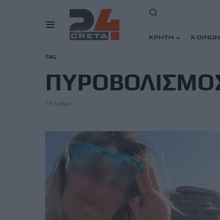
ΚΡΗΤΗ
ΚΟΙΝΩΝ
TAG
ΠΥΡΟΒΟΛΙΣΜΟ
19 άρθρα