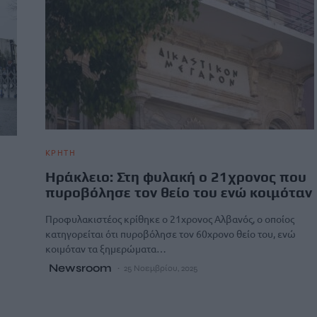
ΚΡΗΤΗ
Ηράκλειο: Στη φυλακή ο 21χρονος που
πυροβόλησε τον θείο του ενώ κοιμόταν
Προφυλακιστέος κρίθηκε ο 21χρονος Αλβανός, ο οποίος
κατηγορείται ότι πυροβόλησε τον 60χρονο θείο του, ενώ
κοιμόταν τα ξημερώματα…
Newsroom
25 Νοεμβρίου, 2025