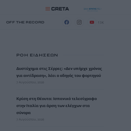
13K
Η
OFF THE RECORD
ΡΟΗ ΕΙΔΗΣΕΩΝ
Δυστύχημα στις Σέρρες: «Δεν υπήρχε χρόνος
για αντίδραση», λέει ο οδηγός του φορτηγού
7 Αυγούστου, 2026
Κρίση στη Θέουτα: Ισπανικό τελεσίγραφο
στην Ιταλία για άρση των ελέγχων στα
σύνορα
7 Αυγούστου, 2026