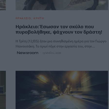
ΗΡΑΚΛΕΙΟ
ΚΡΗΤΗ
Ηράκλειο: Έσωσαν τον σκύλο που
πυροβολήθηκε, ψάχνουν τον δράστη!
Η Τρίτη (12/05) ήταν μια συνηθισμένη ημέρα για τον Γιώργο
Μανουσάκη. Το πρωί πήγε στην εργασία του, στην…
Newsroom
13 Μαΐου, 2026