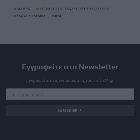
#
ΘΕΟΥΤΑ
#
ΥΠΟΥΡΓΕΙΟ ΜΕΤΑΝΑΣΤΕΥΣΗΣ ΚΑΙ ΑΣΥΛΟΥ
#
ΣΑΟΥΔΙΚΗ ΑΡΑΒΙΑ
#
ΙΡΑΝ
Εγγραφείτε στο Newsletter
Εγγραφείτε στις ενημερώσεις του creta24.gr
SUBSCRIBE