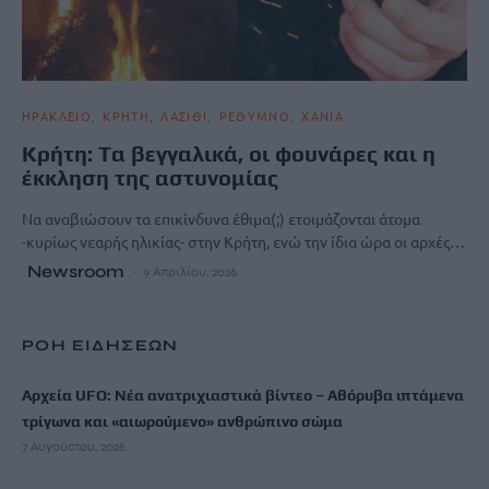
ΗΡΑΚΛΕΙΟ
ΚΡΗΤΗ
ΛΑΣΙΘΙ
ΡΕΘΥΜΝΟ
ΧΑΝΙΑ
Κρήτη: Tα βεγγαλικά, οι φουνάρες και η
έκκληση της αστυνομίας
Να αναβιώσουν τα επικίνδυνα έθιμα(;) ετοιμάζονται άτομα
-κυρίως νεαρής ηλικίας- στην Κρήτη, ενώ την ίδια ώρα οι αρχές…
Newsroom
9 Απριλίου, 2026
ΡΟΗ ΕΙΔΗΣΕΩΝ
Αρχεία UFO: Νέα ανατριχιαστικά βίντεο – Αθόρυβα ιπτάμενα
τρίγωνα και «αιωρούμενo» ανθρώπινo σώμα
7 Αυγούστου, 2026