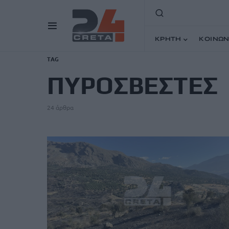
ΚΡΗΤΗ
ΚΟΙΝΩΝ
TAG
ΠΥΡΟΣΒΕΣΤΕΣ
24 άρθρα