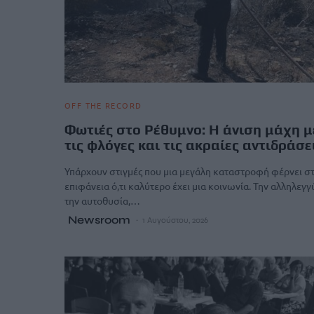
OFF THE RECORD
Φωτιές στο Ρέθυμνο: Η άνιση μάχη μ
τις φλόγες και τις ακραίες αντιδράσε
Υπάρχουν στιγμές που μια μεγάλη καταστροφή φέρνει σ
επιφάνεια ό,τι καλύτερο έχει μια κοινωνία. Την αλληλεγγ
την αυτοθυσία,…
Newsroom
1 Αυγούστου, 2026