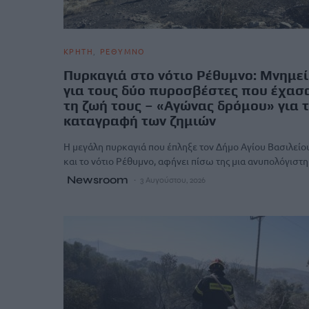
ΚΡΗΤΗ
ΡΕΘΥΜΝΟ
Πυρκαγιά στο νότιο Ρέθυμνο: Μνημε
για τους δύο πυροσβέστες που έχασ
τη ζωή τους – «Αγώνας δρόμου» για 
καταγραφή των ζημιών
Η μεγάλη πυρκαγιά που έπληξε τον Δήμο Αγίου Βασιλείο
και το νότιο Ρέθυμνο, αφήνει πίσω της μια ανυπολόγιστ
Newsroom
3 Αυγούστου, 2026