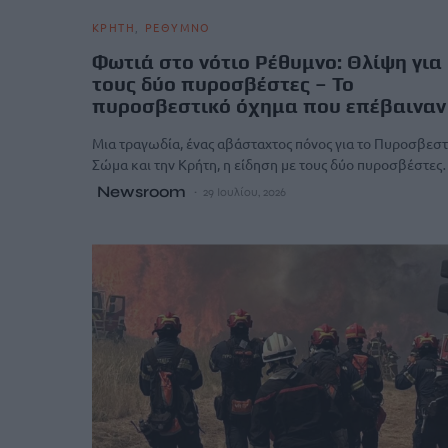
ΚΡΗΤΗ
ΡΕΘΥΜΝΟ
Φωτιά στο νότιο Ρέθυμνο: Θλίψη για
τους δύο πυροσβέστες – Το
πυροσβεστικό όχημα που επέβαιναν
Μια τραγωδία, ένας αβάσταχτος πόνος για το Πυροσβεστ
Σώμα και την Κρήτη, η είδηση με τους δύο πυροσβέστε
Newsroom
29 Ιουλίου, 2026