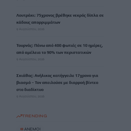
Λουτράκι: 75χρονος βρέθηκε νεκρός δίπλα σε
κάδους απορριμμάτων
9 Αυγούστου, 2026
Τουρνάς: Πάνω από 400 φωτιές σε 10 ημέρες,
από αμέλεια το 90% των περιστατικών
9 Αυγούστου, 2026
Σκιάθος: Ανήλικος κατήγγειλε 17χρονο για
βιασμό – Τον απειλούσε με διαρροή βίντεο
στο διαδίκτυο
9 Αυγούστου, 2026
TRENDING
#
ΑΝΕΜΟΙ