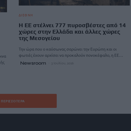
ΔΙΕΘΝΗ
H ΕΕ στέλνει 777 πυροσβέστες από 14
χώρες στην Ελλάδα και άλλες χώρες
της Μεσογείου
Την ώρα που ο καύσωνας σαρώνει την Ευρώπη και οι
φωτιές έχουν αρχίσει να προκαλούν πονοκέφαλο, η ΕΕ…
ρινα
ξής
Newsroom
3 Ιουλίου, 2026
ΠΕΡΙΣΣΌΤΕΡΑ