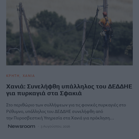
ΚΡΗΤΗ
ΧΑΝΙΑ
Χανιά: Συνελήφθη υπάλληλος του ΔΕΔΔΗΕ
για πυρκαγιά στα Σφακιά
Στο περιθώριο των συλλήψεων για τις φονικές πυρκαγιές στο
Ρέθυμνο, υπάλληλος του ΔΕΔΔΗΕ συνελήφθη από
την Πυροσβεστική Υπηρεσία στα Χανιά για πρόκληση…
Newsroom
3 Αυγούστου, 2026