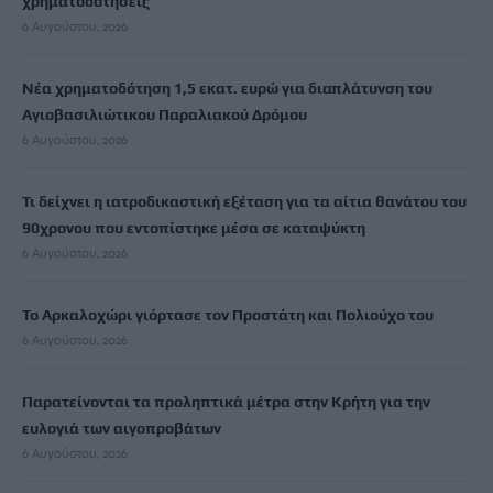
χρηματοδοτήσεις
6 Αυγούστου, 2026
Νέα χρηματοδότηση 1,5 εκατ. ευρώ για διαπλάτυνση του
Αγιοβασιλιώτικου Παραλιακού Δρόμου
6 Αυγούστου, 2026
Τι δείχνει η ιατροδικαστική εξέταση για τα αίτια θανάτου του
90χρονου που εντοπίστηκε μέσα σε καταψύκτη
6 Αυγούστου, 2026
Το Αρκαλοχώρι γιόρτασε τον Προστάτη και Πολιούχο του
6 Αυγούστου, 2026
Παρατείνονται τα προληπτικά μέτρα στην Κρήτη για την
ευλογιά των αιγοπροβάτων
6 Αυγούστου, 2026