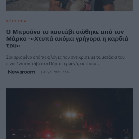
ΚΟΙΝΩΝΙΑ
Ο Μπρούνο το κουτάβι σώθηκε από τον
Μάρκο -«Χτυπά ακόμα γρήγορα η καρδιά
του»
Σοκαρισμένο από τις φλόγες που αντίκρισε με τα ματάκια του
είναι ένα κουτάβι στο Πόρτο Γερμενό, εκεί που…
Newsroom
3 Αυγούστου, 2026