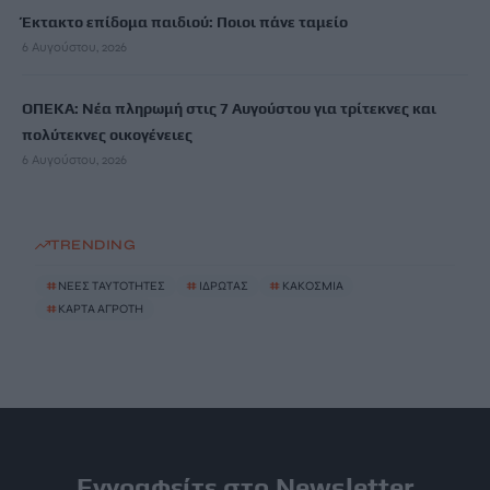
Έκτακτο επίδομα παιδιού: Ποιοι πάνε ταμείο
6 Αυγούστου, 2026
ΟΠΕΚΑ: Νέα πληρωμή στις 7 Αυγούστου για τρίτεκνες και
πολύτεκνες οικογένειες
6 Αυγούστου, 2026
TRENDING
#
ΝΕΕΣ ΤΑΥΤΟΤΗΤΕΣ
#
ΙΔΡΩΤΑΣ
#
ΚΑΚΟΣΜΙΑ
#
ΚΑΡΤΑ ΑΓΡΟΤΗ
Εγγραφείτε στο Newsletter