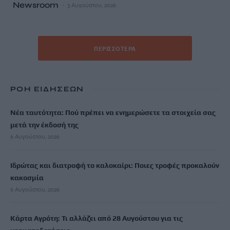
Newsroom
3 Αυγούστου, 2026
ΠΕΡΙΣΣΌΤΕΡΑ
ΡΟΗ ΕΙΔΗΣΕΩΝ
Νέα ταυτότητα: Πού πρέπει να ενημερώσετε τα στοιχεία σας
μετά την έκδοσή της
6 Αυγούστου, 2026
Ιδρώτας και διατροφή το καλοκαίρι: Ποιες τροφές προκαλούν
κακοσμία
6 Αυγούστου, 2026
Κάρτα Αγρότη: Τι αλλάζει από 28 Αυγούστου για τις