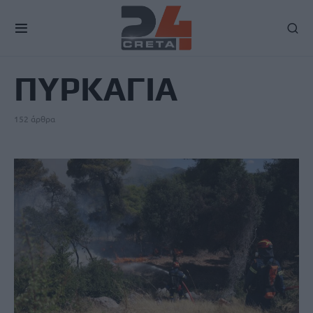
TAG
ΠΥΡΚΑΓΙΑ
152 άρθρα