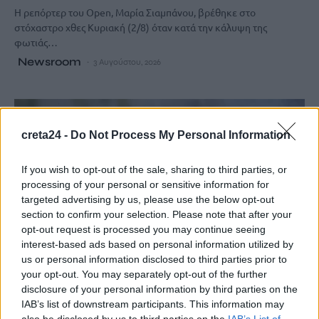
Η ρεπόρτερ του Open, Μαρία Σιαμπάνου, βρέθηκε στο
στόχαστρο χθες Κυριακή (2/8) όταν κατά την κάλυψη της
φωτιάς…
Newsroom
3 Αυγούστου, 2026
creta24 -
Do Not Process My Personal Information
If you wish to opt-out of the sale, sharing to third parties, or
processing of your personal or sensitive information for
targeted advertising by us, please use the below opt-out
section to confirm your selection. Please note that after your
opt-out request is processed you may continue seeing
interest-based ads based on personal information utilized by
us or personal information disclosed to third parties prior to
your opt-out. You may separately opt-out of the further
disclosure of your personal information by third parties on the
IAB’s list of downstream participants. This information may