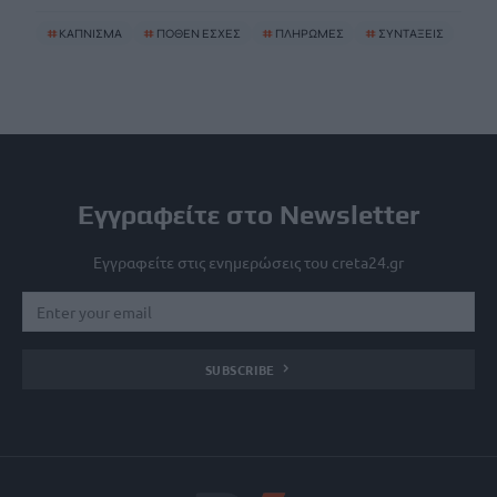
#
ΚΑΠΝΙΣΜΑ
#
ΠΟΘΕΝ ΕΣΧΕΣ
#
ΠΛΗΡΩΜΕΣ
#
ΣΥΝΤΑΞΕΙΣ
Εγγραφείτε στο Newsletter
Εγγραφείτε στις ενημερώσεις του creta24.gr
SUBSCRIBE