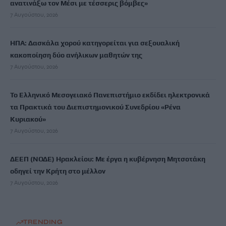
ανατινάξω τον Μέσι με τέσσερις βόμβες»
7 Αυγούστου, 2026
ΗΠΑ: Δασκάλα χορού κατηγορείται για σεξουαλική
κακοποίηση δύο ανήλικων μαθητών της
7 Αυγούστου, 2026
Το Ελληνικό Μεσογειακό Πανεπιστήμιο εκδίδει ηλεκτρονικά
τα Πρακτικά του Διεπιστημονικού Συνεδρίου «Ρένα
Κυριακού»
7 Αυγούστου, 2026
ΔΕΕΠ (ΝΟΔΕ) Ηρακλείου: Με έργα η κυβέρνηση Μητσοτάκη
οδηγεί την Κρήτη στο μέλλον
7 Αυγούστου, 2026
TRENDING