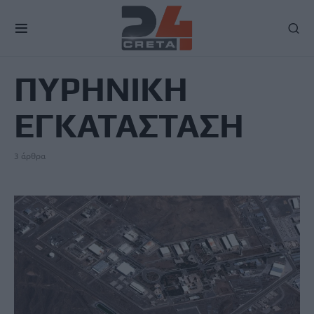
TAG
ΠΥΡΗΝΙΚΗ
ΕΓΚΑΤΑΣΤΑΣΗ
3 άρθρα