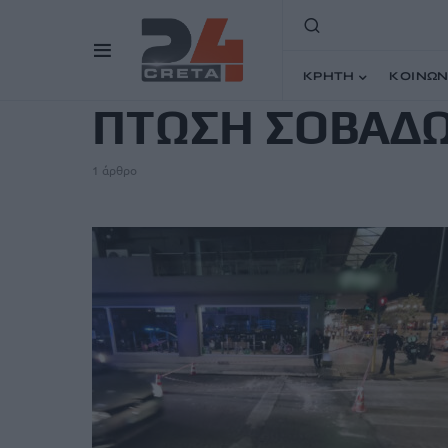
TAG
ΚΡΗΤΗ
ΚΟΙΝΩΝ
ΠΤΩΣΗ ΣΟΒΑΔ
1 άρθρο