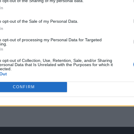
o opt-out of the Sharing of my personal data.
In
o opt-out of the Sale of my Personal Data.
In
to opt-out of processing my Personal Data for Targeted
ing.
In
o opt-out of Collection, Use, Retention, Sale, and/or Sharing
ersonal Data that Is Unrelated with the Purposes for which it
lected.
Out
CONFIRM