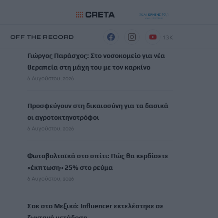
ΡΟΗ ΕΙΔΗΣΕΩΝ
13K
Η
OFF THE RECORD
Γιώργος Παράσχος: Στο νοσοκομείο για νέα
θεραπεία στη μάχη του με τον καρκίνο
6 Αυγούστου, 2026
Προσφεύγουν στη δικαιοσύνη για τα δασικά
οι αγροτοκτηνοτρόφοι
6 Αυγούστου, 2026
Φωτοβολταϊκά στο σπίτι: Πώς θα κερδίσετε
«έκπτωση» 25% στο ρεύμα
6 Αυγούστου, 2026
Σοκ στο Μεξικό: Influencer εκτελέστηκε σε
ζωντανή μετάδοση