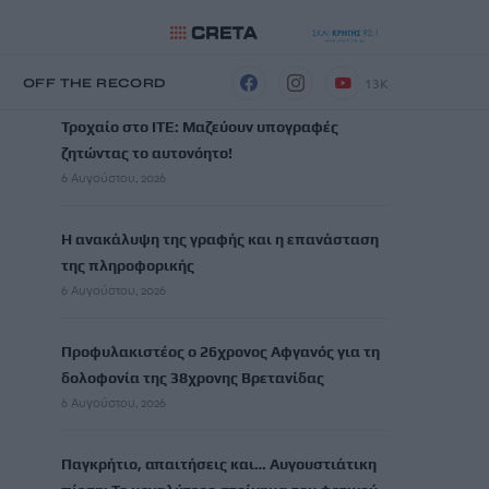
ΡΟΗ ΕΙΔΗΣΕΩΝ
13K
Η
OFF THE RECORD
Τροχαίο στο ΙΤΕ: Μαζεύουν υπογραφές
ζητώντας το αυτονόητο!
6 Αυγούστου, 2026
Η ανακάλυψη της γραφής και η επανάσταση
της πληροφορικής
6 Αυγούστου, 2026
Προφυλακιστέος ο 26χρονος Αφγανός για τη
δολοφονία της 38χρονης Βρετανίδας
6 Αυγούστου, 2026
Παγκρήτιο, απαιτήσεις και… Αυγουστιάτικη