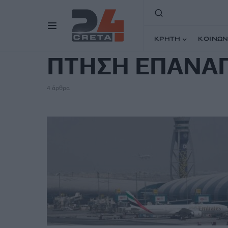
TAG
ΚΡΗΤΗ
ΚΟΙΝΩΝ
ΠΤΗΣΗ ΕΠΑΝΑ
4 άρθρα