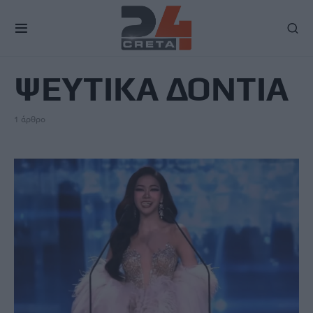
TAG
ΨΕΥΤΙΚΑ ΔΟΝΤΙΑ
1 άρθρο