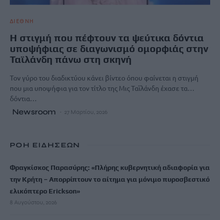
ΔΙΕΘΝΗ
Η στιγμή που πέφτουν τα ψεύτικα δόντια
υποψήφιας σε διαγωνισμό ομορφιάς στην
Ταϊλάνδη πάνω στη σκηνή
Τον γύρο του διαδικτύου κάνει βίντεο όπου φαίνεται η στιγμή
που μια υποψήφια για τον τίτλο της Μις Ταϊλάνδη έχασε τα…
δόντια…
Newsroom
27 Μαρτίου, 2026
ΡΟΗ ΕΙΔΗΣΕΩΝ
Φραγκίσκος Παρασύρης: «Πλήρης κυβερνητική αδιαφορία για
την Κρήτη – Απορρίπτουν το αίτημα για μόνιμο πυροσβεστικό
ελικόπτερο Erickson»
8 Αυγούστου, 2026