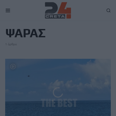
TAG
ΨΑΡΑΣ
1 άρθρο