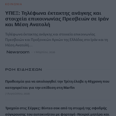
ΚΟΙΝΩΝΙΑ
ΥΠΕΞ: Τηλέφωνα έκτακτης ανάγκης και
στοιχεία επικοινωνίας Πρεσβειών σε Ιράν
και Μέση Ανατολή
Τηλέφωνα έκτακτης ανάγκης και στοιχεία επικοινωνίας
Πρεσβειών και Προξενικών Αρχών της Ελλάδας στο Ιράν και τη
Μέση Ανατολή…
Newsroom
1 Μαρτίου, 2026
ΡΟΗ ΕΙΔΗΣΕΩΝ
Προθεσμία για να απολογηθεί την Τρίτη έλαβε η 46χρονη που
κατηγορείται για την επίθεση στη Marfin
7 Αυγούστου, 2026
Τροχαίο στις Σέρρες: Βίντεο σοκ από τη στιγμή της σφοδρής
σύγκρουσης του αυτοκινήτου με φορτηγό -Νεκροί μητέρα και