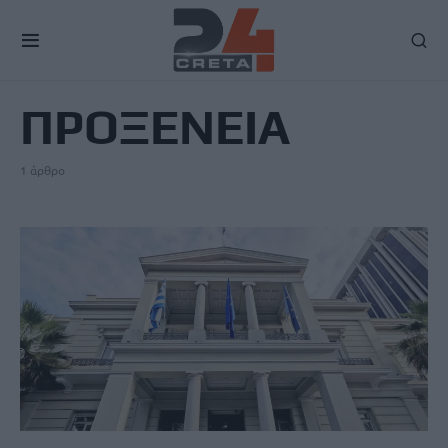
TAG
ΠΡΟΞΕΝΕΙΑ
1 άρθρο