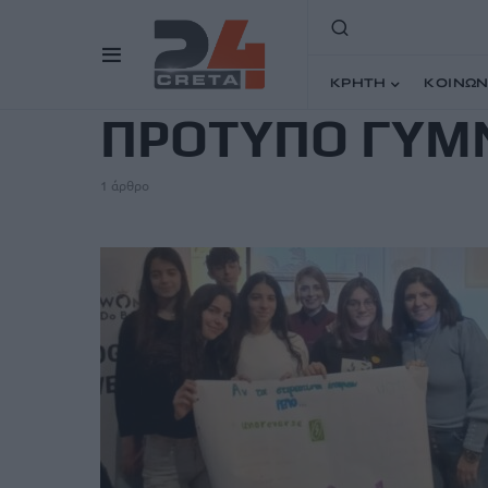
TAG
ΚΡΗΤΗ
ΚΟΙΝΩΝ
ΠΡΟΤΥΠΟ ΓΥΜ
1 άρθρο