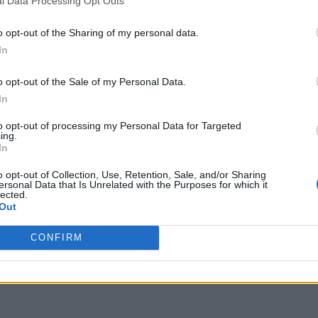
l Data Processing Opt Outs
o opt-out of the Sharing of my personal data.
In
o opt-out of the Sale of my Personal Data.
In
to opt-out of processing my Personal Data for Targeted
ing.
In
o opt-out of Collection, Use, Retention, Sale, and/or Sharing
ersonal Data that Is Unrelated with the Purposes for which it
lected.
Out
CONFIRM