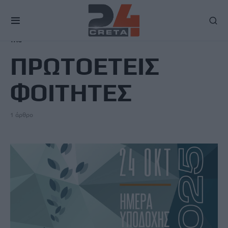
TAG
ΠΡΩΤΟΕΤΕΙΣ
ΦΟΙΤΗΤΕΣ
1 άρθρο