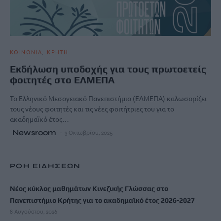
ΚΟΙΝΩΝΙΑ
ΚΡΗΤΗ
Εκδήλωση υποδοχής για τους πρωτοετείς
φοιτητές στο ΕΛΜΕΠΑ
Το Ελληνικό Μεσογειακό Πανεπιστήμιο (ΕΛΜΕΠΑ) καλωσορίζει
τους νέους φοιτητές και τις νέες φοιτήτριες του για το
ακαδημαϊκό έτος…
Newsroom
3 Οκτωβρίου, 2025
ΡΟΗ ΕΙΔΗΣΕΩΝ
Νέος κύκλος μαθημάτων Κινεζικής Γλώσσας στο
Πανεπιστήμιο Κρήτης για το ακαδημαϊκό έτος 2026-2027
8 Αυγούστου, 2026