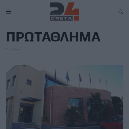
TAG
ΠΡΩΤΑΘΛΗΜΑ
1 άρθρο