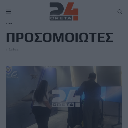
TAG
ΠΡΟΣΟΜΟΙΩΤΕΣ
1 άρθρο