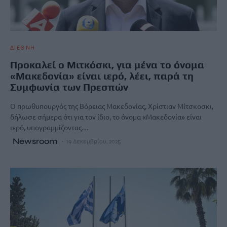
ΔΙΕΘΝΗ
Προκαλεί ο Μιτκόσκι, για μένα το όνομα
«Μακεδονία» είναι ιερό, λέει, παρά τη
Συμφωνία των Πρεσπών
Ο πρωθυπουργός της Βόρειας Μακεδονίας, Χρίστιαν Μίτσκοσκι,
δήλωσε σήμερα ότι για τον ίδιο, το όνομα «Μακεδονία» είναι
ιερό, υπογραμμίζοντας…
Newsroom
19 Δεκεμβρίου, 2025