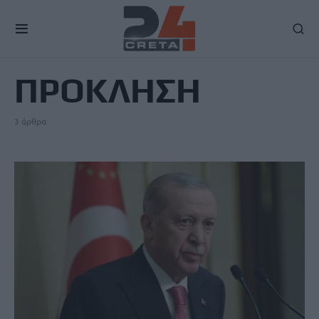
TAG
ΠΡΟΚΛΗΣΗ
3 άρθρα