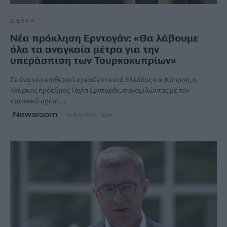
ΔΙΕΘΝΗ
Νέα πρόκληση Ερντογάν: «Θα λάβουμε
όλα τα αναγκαία μέτρα για την
υπεράσπιση των Τουρκοκυπρίων»
Σε ένα νέο επιθετικό κρεσέντο κατά Ελλάδας και Κύπρου, ο
Τούρκος πρόεδρος Ταγίπ Ερντογάν, συνομιλώντας με τον
κατοχικό ηγέτη…
Newsroom
16 Απριλίου, 2026