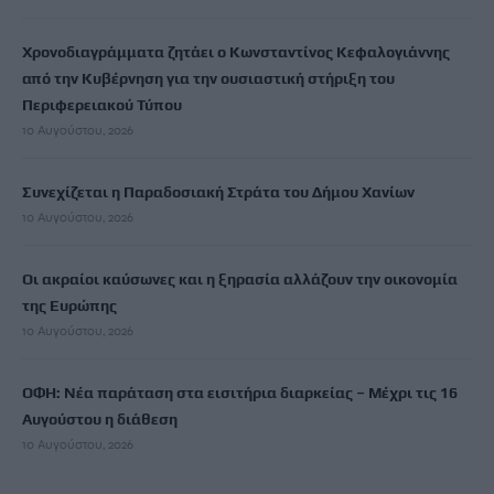
Χρονοδιαγράμματα ζητάει ο Κωνσταντίνος Κεφαλογιάννης
από την Κυβέρνηση για την ουσιαστική στήριξη του
Περιφερειακού Τύπου
10 Αυγούστου, 2026
Συνεχίζεται η Παραδοσιακή Στράτα του Δήμου Χανίων
10 Αυγούστου, 2026
Οι ακραίοι καύσωνες και η ξηρασία αλλάζουν την οικονομία
της Ευρώπης
10 Αυγούστου, 2026
ΟΦΗ: Νέα παράταση στα εισιτήρια διαρκείας – Μέχρι τις 16
Αυγούστου η διάθεση
10 Αυγούστου, 2026